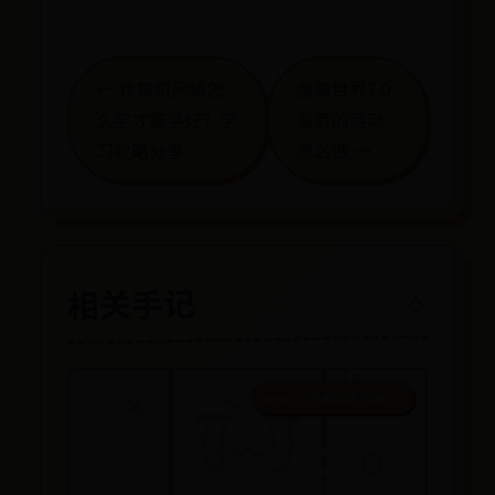
← 计算机网络怎
魔兽世界7.0
么学才能学好？学
高贵的活动
习攻略分享
怎么做 →
相关手记
beat365手机版客户端ios