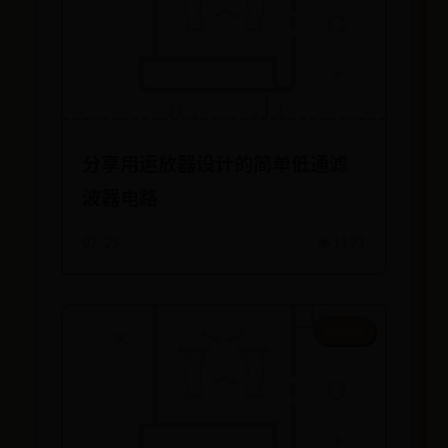
分享用运放器设计的简单低通滤
波器电路
07-25
👁️ 1173
365APP