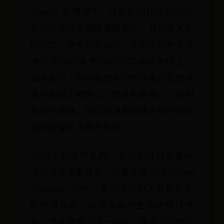
Olsen）的带领下，丹麦在2012年和2016
年的欧洲杯上继续表现出色，分别进入了
四分之一决赛和第16轮。在因新冠肺炎疫
情而于2021年举行的2020年欧洲杯上，
由卡斯珀·胡尔曼德率领的丹麦队在淘汰
赛中击败了威尔士、捷克和英格兰，顺利
晋级小组赛。他们在决赛点球大战中以微
弱劣势输给了意大利队。
2020年欧洲杯上的一个戏剧性时刻是中
场球员克里斯蒂安·埃里克森（Christian
Eriksen）倒地。多亏了医护人员和队友
的快速反应，埃里克森的生命才得以挽
救。丹麦克服了这一冲击，展示了出色的