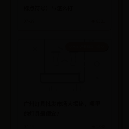
标点符号）ㄣ怎么打
07-29
👁️ 8521
beat365手机版客户端ios
广州灯具批发市场大揭秘，哪里
的灯具最便宜？
07-19
👁️ 2848