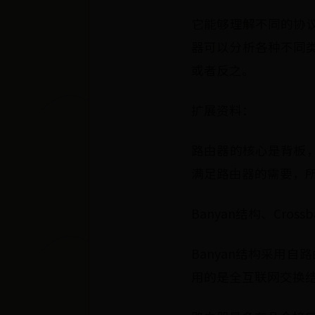
它能够理解不同的协议
器可以分析各种不同类型
或者反之。
扩展资料：
路由器的核心是背板
满足路由器的需要，
Banyan结构、Cr
Banyan结构采用自
用的是全互联网交换