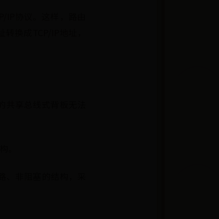
/IP协议。这样，路由
换成TCP/IP地址，
的共享总线式背板无法
结构。
通路、非阻塞的结构，采