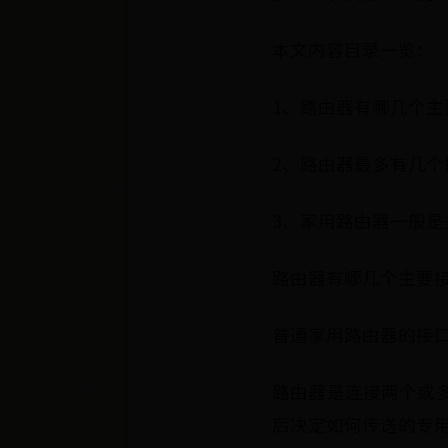
本文内容目录一览：
1、路由器有哪几个主
2、路由器最多有几个
3、家用路由器一般是
路由器有哪几个主要
普通家用路由器的接口
路由器是连接两个或
后决定如何传送的专