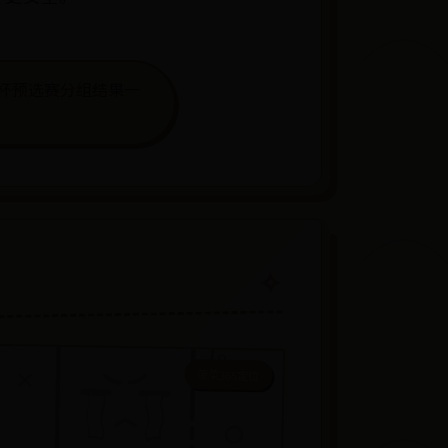
界杯预选赛分组结果一
菠菜365定位