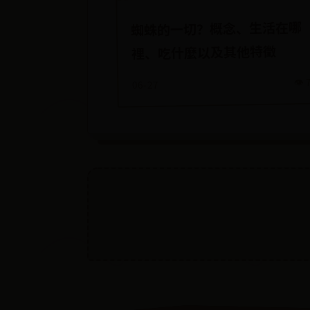
蜘蛛的一切？概念、生活在哪
裡、吃什麼以及其他特徵
👁️ 
06-27