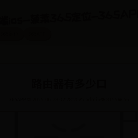
端ios-菠菜365定位-365AP
365定位
365APP
路由器有多少口
365APP
📅 2025-06-28 02:28:20
✍️ admin
👁️ 8155
❤️ 56