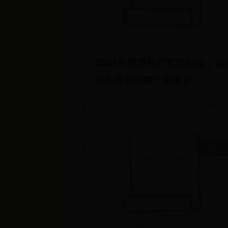
2025年世俱杯扩军至32队，美
成为变革后首个东道主
06-27
👁️ 8
菠菜365