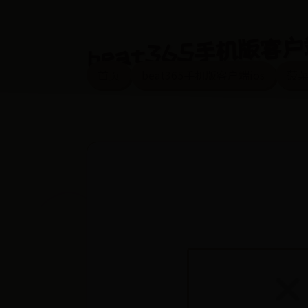
beat365手机版客户
首页
beat365手机版客户端ios
菠菜