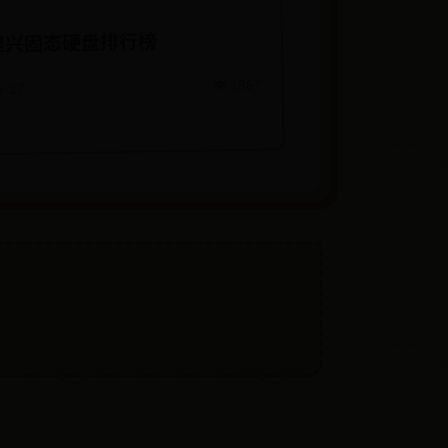
建兴固态硬盘排行榜
👁️ 1967
6-27