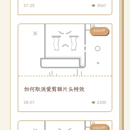
07-25
👁️ 3067
365APP
如何取消爱剪辑片头特效
08-07
👁️ 2335
365APP