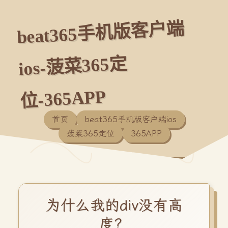
beat365手机版客户端
ios-菠菜365定
位-365APP
首页
beat365手机版客户端ios
菠菜365定位
365APP
为什么我的div没有高
度？