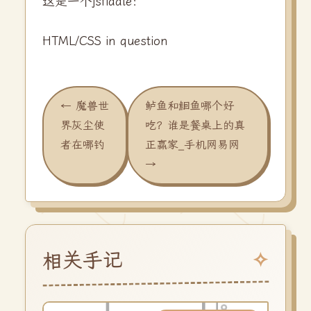
这是一个jsfiddle：
HTML/CSS in question
← 魔兽世
鲈鱼和鮰鱼哪个好
界灰尘使
吃？谁是餐桌上的真
者在哪钓
正赢家_手机网易网
→
相关手记