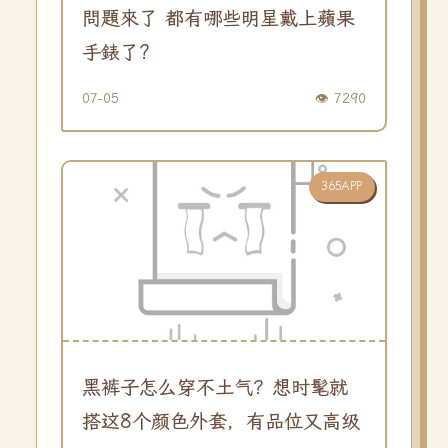
問題來了 都有哪些明星戴上蘋果
手錶了?
07-05
👁️ 7290
365APP
黑裤子怎么穿不土气？想时髦就
搭这8个颜色外套，有品位又高级