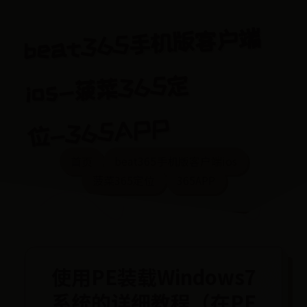
beat365手机版客户端
ios-菠菜365定
位-365APP
首页
beat365手机版客户端ios
菠菜365定位
365APP
使用PE装载Windows7
系统的详细教程（在PE