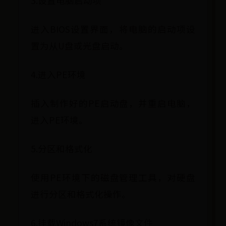
3.设置电脑启动项
进入BIOS设置界面，将电脑的启动项设
置为从U盘或光盘启动。
4.进入PE环境
插入制作好的PE启动盘，并重启电脑，
进入PE环境。
5.分区和格式化
使用PE环境下的磁盘管理工具，对硬盘
进行分区和格式化操作。
6.挂载Windows7系统镜像文件