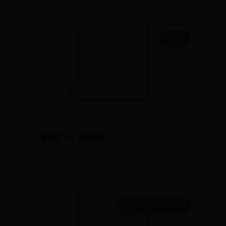
365APP
韩国 VS 墨西哥
07-06
👁️ 2898
beat365手机版客户端ios