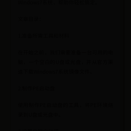
Windows7系统，帮助你轻松搞定。
文章目录：
1.准备所需工具和材料
在开始之前，我们需要准备一台可用的电
脑，一个空白的U盘或光盘，并从官方渠
道下载Windows7系统镜像文件。
2.制作PE启动盘
使用制作PE启动盘的工具，将PE环境烧
录到U盘或光盘中。