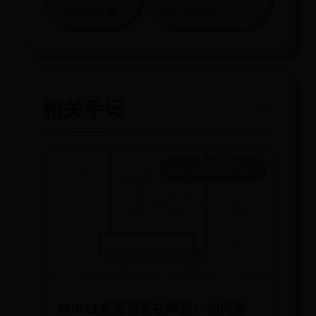
能属性详解
些→买购网 →
相关手记
beat365手机版客户端ios
Win11桌面设置在哪里？如何更