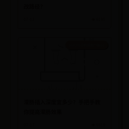
改路径？
07-13
👁️ 6195
beat365手机版客户端ios
灌肠插入深度宜多少？手把手教
你提高灌肠效果
07-17
👁️ 6619