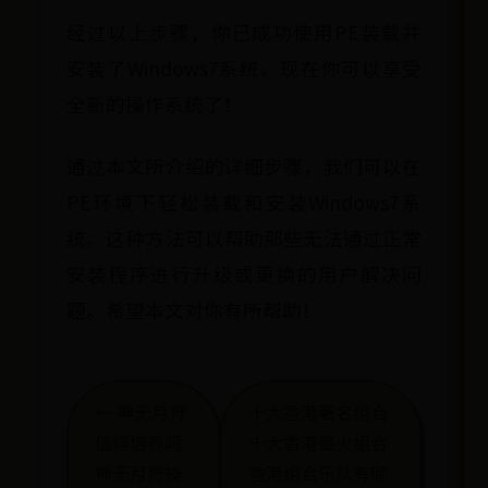
经过以上步骤，你已成功使用PE装载并
安装了Windows7系统。现在你可以享受
全新的操作系统了！
通过本文所介绍的详细步骤，我们可以在
PE环境下轻松装载和安装Windows7系
统。这种方法可以帮助那些无法通过正常
安装程序进行升级或更换的用户解决问
题。希望本文对你有所帮助！
← 神无月狩
十大香港著名组合
值得培养吗
十大香港最火组合
神无月狩技
香港组合乐队有哪