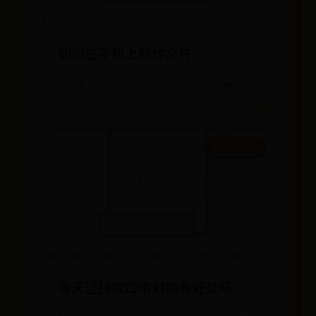
如何在手机上制作文件
07-08
👁️ 7367
菠菜365定位
每天坚持吹口哨对肺有好处吗