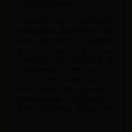
图2 戴森公司推出的无叶风扇 [2]
无叶风扇看似没有叶片，但实际只是将叶
片隐藏在底座中。图3所示为无叶风扇的
剖面图，底座开有进气孔，上端装有旋转
叶片。当叶片（impeller）旋转后将空气
从进气孔吸入，在叶片的推动下将空气压
入环形圈空腔内，此时空气压力增大。环
形空腔一侧开有一个朝反向开口的缝隙，
这个缝隙非常小，通常只有1-3毫米，不
仔细观察很难被发现，空气正是从这个狭
缝喷出，成为无叶风扇“空虚来风”的风
源。