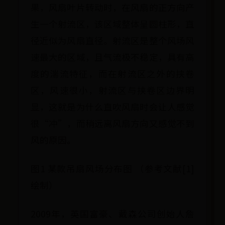
果，风扇叶片转动时，在风扇的正方向产
生一个射流区，该区域整体呈圆柱形，直
径近似为风扇直径。射流区是整个风场风
速最大的区域，且气流极不稳定，具有高
度的湍流特征，而在射流区之外的挟卷
区，风速很小，射流区与挟卷区边界明
显，这就是为什么直吹风扇时会让人感觉
很“冲”，而稍远离风扇方向又感觉不到
风的原因。
图1 某款吊扇风场分布图 （参考文献[1]
绘制）
2009年，英国富豪、戴森公司创始人詹