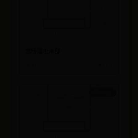
宫陵遗址本部
10-01
👁️ 1373
菠菜365定位