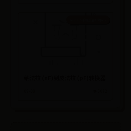
beat365手机版客户端ios
纳法拉 (nF)到皮法拉 (pF)转换器
09-08
👁️ 5072