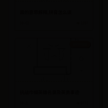
醤的意思解释,拼音怎么读
08-02
👁️ 2297
菠菜365定位
抗战巾帼英雄名录及英勇事迹
08-21
👁️ 8772