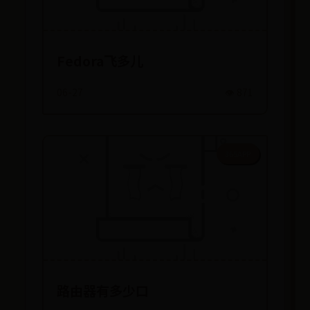
Fedora飞多儿
06-27
👁️ 871
365APP
路由器有多少口