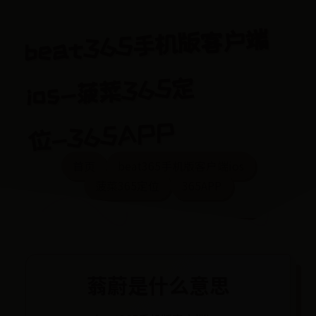
beat365手机版客户端
ios-菠菜365定
位-365APP
首页
beat365手机版客户端ios
菠菜365定位
365APP
蓊蔚是什么意思